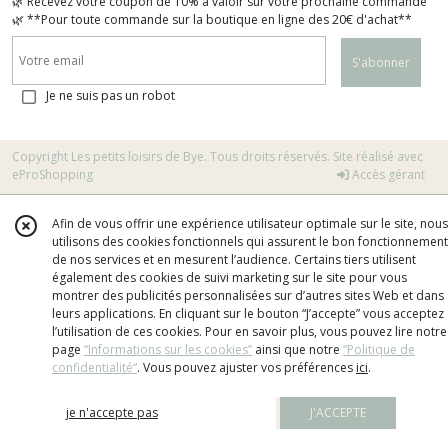
🌿 Recevez votre coupon de 10% à valoir sur votre prochaine commande
🌿 **Pour toute commande sur la boutique en ligne des 20€ d'achat**
S'abonner
Je ne suis pas un robot
Copyright Les petits loisirs de Bye. Tous droits réservés. Site réalisé avec
eProShopping
Accès gérant
Afin de vous offrir une expérience utilisateur optimale sur le site, nous
utilisons des cookies fonctionnels qui assurent le bon fonctionnement
de nos services et en mesurent l’audience. Certains tiers utilisent
également des cookies de suivi marketing sur le site pour vous
montrer des publicités personnalisées sur d’autres sites Web et dans
leurs applications. En cliquant sur le bouton “J’accepte” vous acceptez
l’utilisation de ces cookies. Pour en savoir plus, vous pouvez lire notre
page
“Informations sur les cookies”
ainsi que notre
“Politique de
confidentialité“
. Vous pouvez ajuster vos préférences
ici
.
je n'accepte pas
J'ACCEPTE