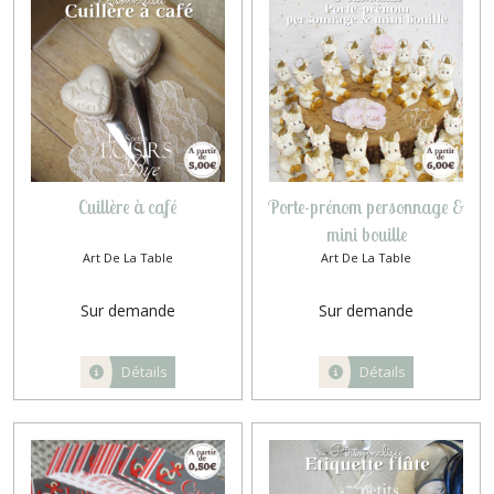
Cuillère à café
Porte-prénom personnage &
mini bouille
Art De La Table
Art De La Table
Sur demande
Sur demande
Détails
Détails