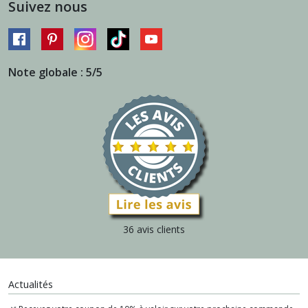
Suivez nous
Note globale : 5/5
36 avis clients
Actualités