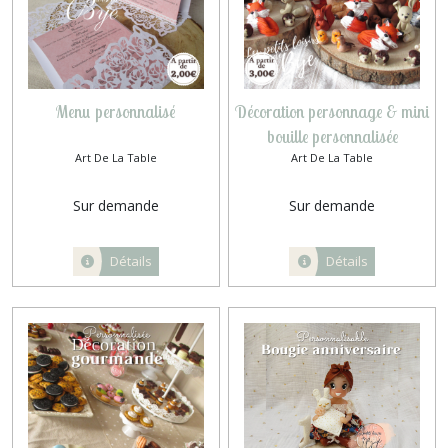
Menu personnalisé
Décoration personnage & mini
bouille personnalisée
Art De La Table
Art De La Table
Sur demande
Sur demande
Détails
Détails