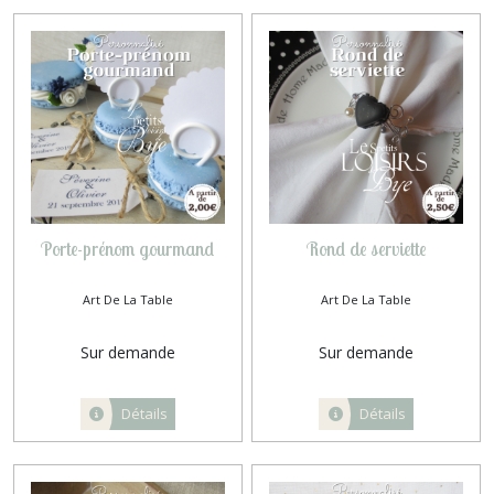
Porte-prénom gourmand
Rond de serviette
Art De La Table
Art De La Table
Sur demande
Sur demande
Détails
Détails