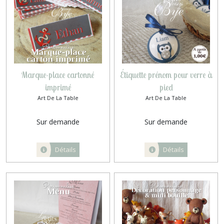
Marque-place cartonné
Étiquette prénom pour verre à
imprimé
pied
Art De La Table
Art De La Table
Sur demande
Sur demande
Détails
Détails