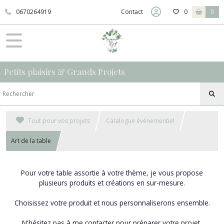
0670264919
Contact
0
0
Petits plaisirs & Grands Projets
Tout pour vos projets
Catalogue événementiel
Art de la table
Pour votre table
assortie
à votre thème, je vous propose
plusieurs produits et créations en sur-mesure.
Choisissez votre produit et nous personnaliserons ensemble.
N'hésitez pas à me contacter pour préparer votre projet,