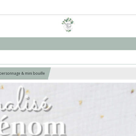
personnage & mini bouille