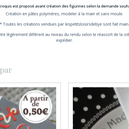
roquis est proposé avant création des figurines selon la demande souh
Création en pâtes polymères, modeler à la main et sans moule.
* Toutes les créations vendues par lespetitsloisirsdebye sont fait main
être légèrement différent au niveau du rendu selon le réassort de la cr
expédier.
 par