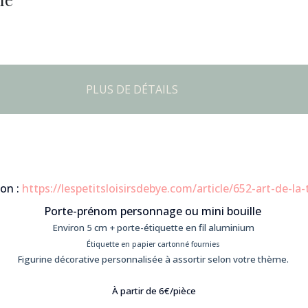
PLUS DE DÉTAILS
on :
https://lespetitsloisirsdebye.com/article/652-art-de-la-
Porte-prénom personnage ou
mini
bouille
Environ 5 cm + porte-étiquette en fil aluminium
Étiquette en papier cartonné fournies
Figurine décorative personnalisée à assortir selon votre thème.
À partir de
6€/pièce