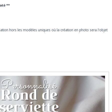
aité **
.
éation hors les modèles uniques où la création en photo sera l'objet