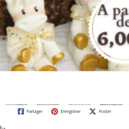
Partager
Enregistrer
Poster
le