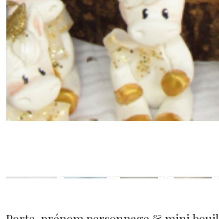
Porte-prénom personnage & mini bouil