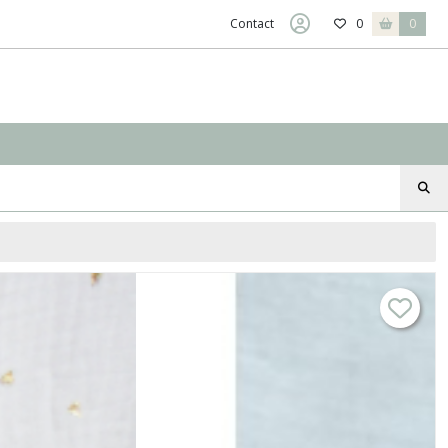
Contact
0
0