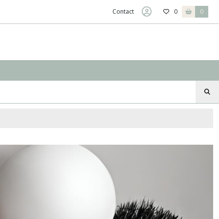
Contact
0
0