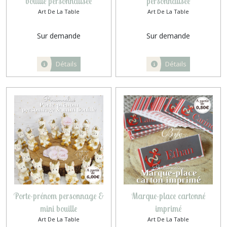
bouille personnalisée
personnalisée
Art De La Table
Art De La Table
Sur demande
Sur demande
Détails
Détails
Porte-prénom personnage &
Marque-place cartonné
mini bouille
imprimé
Art De La Table
Art De La Table