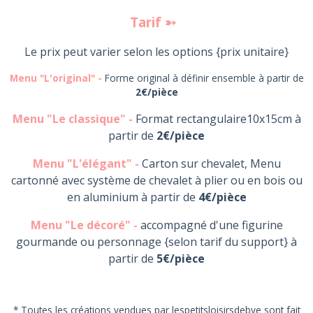
Tarif
➳
Le prix peut varier selon les options
{prix unitaire}
Menu "L'original" -
Forme original à définir ensemble à partir de
2€/pièce
Menu "Le classique" -
Format rectangulaire10x15cm à
partir de
2€/pièce
Menu "L'élégant" -
Carton sur chevalet, Menu
cartonné avec système de chevalet à plier ou en bois ou
en aluminium à partir de
4€/pièce
Menu "Le décoré" -
accompagné d'une figurine
gourmande ou personnage {selon tarif du support} à
partir de
5€/pièce
* Toutes les créations vendues par lespetitsloisirsdebye sont fait