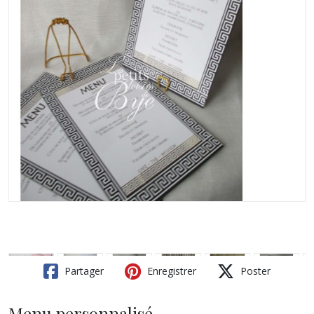
Partager
Enregistrer
Poster
Menu personnalisé