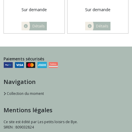
Sur demande
Sur demande
Détails
Détails
Paiements sécurisés
Navigation
Collection du moment
Mentions légales
Ce site est édité par Les petits loisirs de Bye.
SIREN : 809032824