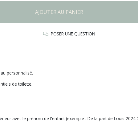
AJOUTER AU PANIER
POSER UNE QUESTION
au personnalisé.
iels de toilette.
ntérieur avec le prénom de l'enfant (exemple :
De la part de Louis 2024