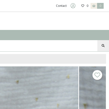
Contact
0
0