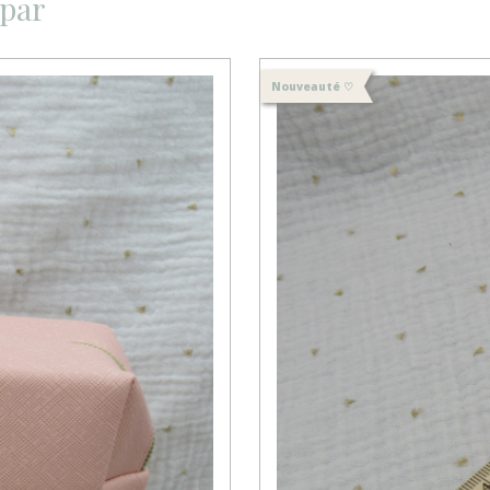
 par
Nouveauté ♡