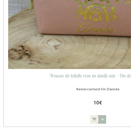
Trousse de toilette rose en simili cuir - Un d
Remerciement Fin D'année
10
€