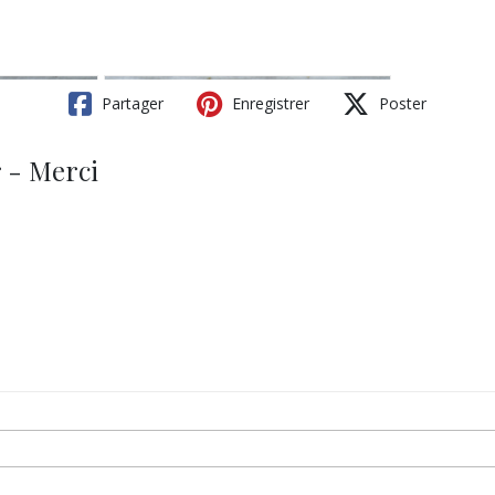
Partager
Enregistrer
Poster
r - Merci