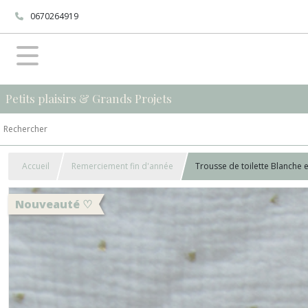
0670264919
Petits plaisirs & Grands Projets
Accueil
Remerciement fin d'année
Trousse de toilette Blanche en
Nouveauté ♡