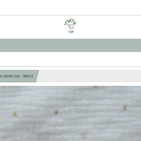
 simili cuir - Merci