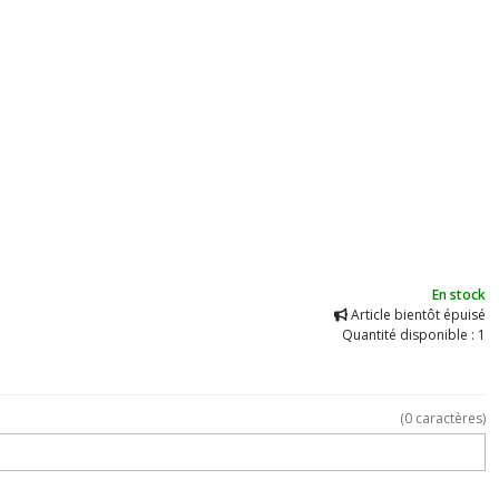
En stock
Article bientôt épuisé
Quantité disponible : 1
(
0
caractères)