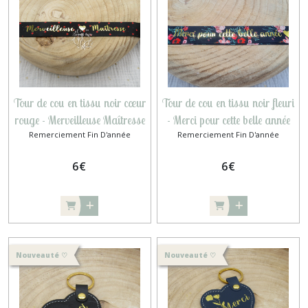
Tour de cou en tissu noir cœur
Tour de cou en tissu noir fleuri
rouge - Merveilleuse Maîtresse
- Merci pour cette belle année
Remerciement Fin D'année
Remerciement Fin D'année
6
€
6
€
Nouveauté ♡
Nouveauté ♡