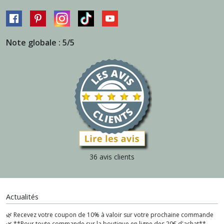
Note globale : 5/5
36 avis clients
Actualités
🌿 Recevez votre coupon de 10% à valoir sur votre prochaine commande
🌿 **Pour toute commande sur la boutique en ligne des 20€ d'achat**