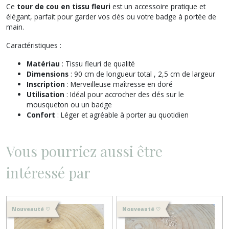
Ce
tour de cou en tissu fleuri
est un accessoire pratique et
élégant, parfait pour garder vos clés ou votre badge à portée de
main.
Caractéristiques :
Matériau
: Tissu fleuri de qualité
Dimensions
: 90 cm de longueur total , 2,5 cm de largeur
Inscription
: Merveilleuse maîtresse en doré
Utilisation
: Idéal pour accrocher des clés sur le
mousqueton ou un badge
Confort
: Léger et agréable à porter au quotidien
Vous pourriez aussi être
intéressé par
Nouveauté ♡
Nouveauté ♡