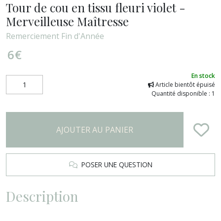
Tour de cou en tissu fleuri violet -
Merveilleuse Maîtresse
Remerciement Fin d'Année
6
€
En stock
Article bientôt épuisé
Quantité disponible : 1
AJOUTER AU PANIER
POSER UNE QUESTION
Description