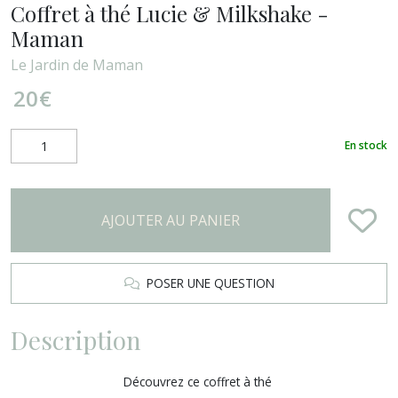
Coffret à thé Lucie & Milkshake -
Maman
Le Jardin de Maman
20
€
En stock
AJOUTER AU PANIER
POSER UNE QUESTION
Description
Découvrez ce coffret à thé