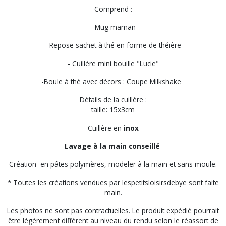
Comprend :
- Mug maman
- Repose sachet à thé en forme de théière
- Cuillère mini bouille "Lucie"
-Boule à thé avec décors : Coupe Milkshake
Détails de la cuillère :
taille: 15x3cm
Cuillère en
inox
Lavage à la main conseillé
Création en pâtes polymères, modeler à la main et sans moule.
* Toutes les créations vendues par lespetitsloisirsdebye sont faite
main.
Les photos ne sont pas contractuelles. Le produit expédié pourrait
être légèrement différent au niveau du rendu selon le réassort de