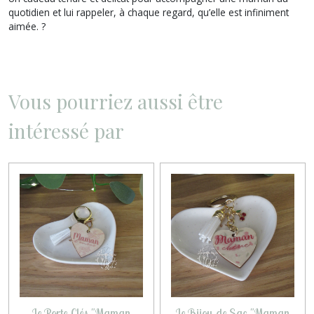
quotidien et lui rappeler, à chaque regard, qu’elle est infiniment
aimée. ?
Vous pourriez aussi être
intéressé par
Le Porte-Clés "Maman
Le Bijou de Sac "Maman