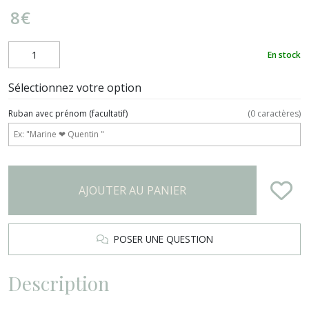
8
€
En stock
Sélectionnez votre option
Ruban avec prénom
(facultatif)
(
0
caractères)
AJOUTER AU PANIER
POSER UNE QUESTION
Description