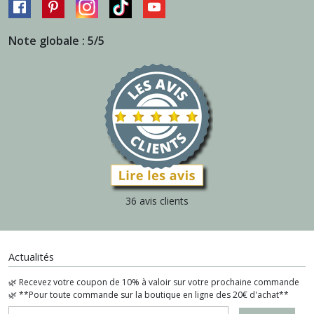
Note globale : 5/5
36 avis clients
Actualités
🌿 Recevez votre coupon de 10% à valoir sur votre prochaine commande
🌿 **Pour toute commande sur la boutique en ligne des 20€ d'achat**