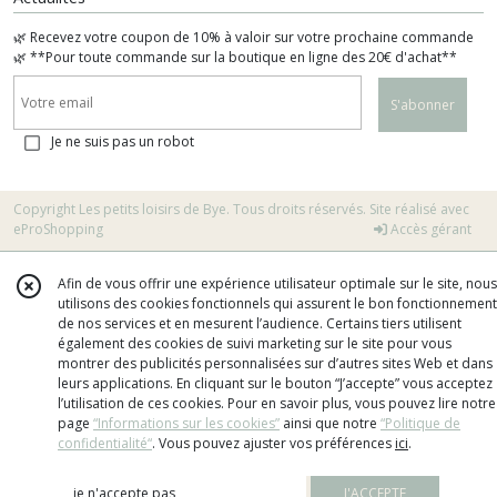
🌿 Recevez votre coupon de 10% à valoir sur votre prochaine commande
🌿 **Pour toute commande sur la boutique en ligne des 20€ d'achat**
S'abonner
Je ne suis pas un robot
Copyright Les petits loisirs de Bye. Tous droits réservés. Site réalisé avec
eProShopping
Accès gérant
Afin de vous offrir une expérience utilisateur optimale sur le site, nous
utilisons des cookies fonctionnels qui assurent le bon fonctionnement
de nos services et en mesurent l’audience. Certains tiers utilisent
également des cookies de suivi marketing sur le site pour vous
montrer des publicités personnalisées sur d’autres sites Web et dans
leurs applications. En cliquant sur le bouton “J’accepte” vous acceptez
l’utilisation de ces cookies. Pour en savoir plus, vous pouvez lire notre
page
“Informations sur les cookies”
ainsi que notre
“Politique de
confidentialité“
. Vous pouvez ajuster vos préférences
ici
.
je n'accepte pas
J'ACCEPTE