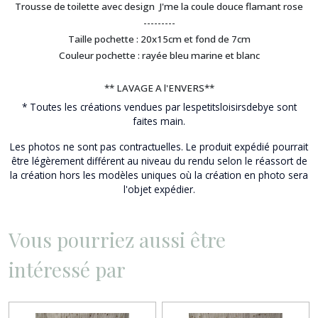
Trousse de toilette avec design J'me la coule douce flamant rose
-
--------
Taille
pochette
:
20x15cm et fond de 7cm
Couleur pochette :
rayée bleu marine et blanc
** LAVAGE A l'ENVERS**
*
Toutes
les créations vendues par lespetitsloisirsdebye sont
faites main.
Les photos ne sont pas contractuelles. Le produit expédié pourrait
être légèrement différent au niveau du rendu selon le réassort de
la création hors les modèles uniques où la création en photo sera
l'objet expédier.
Vous pourriez aussi être
intéressé par