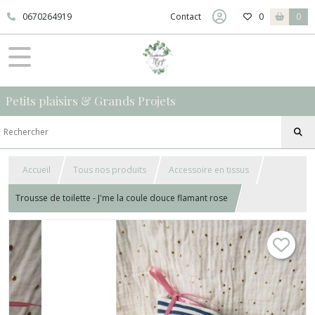
0670264919
Contact
0
0
Petits plaisirs & Grands Projets
Accueil
Tous nos produits
Accessoire en tissus
Trousse de toilette - J'me la coule douce flamant rose