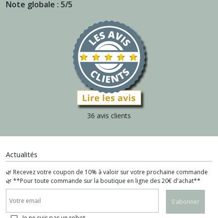
Note globale : 5/5
36 avis clients
Actualités
🌿 Recevez votre coupon de 10% à valoir sur votre prochaine commande
🌿 **Pour toute commande sur la boutique en ligne des 20€ d'achat**
S'abonner
Je ne suis pas un robot