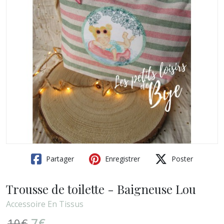
Partager
Enregistrer
Poster
Trousse de toilette - Baigneuse Lou
Accessoire En Tissus
7
€
10
€