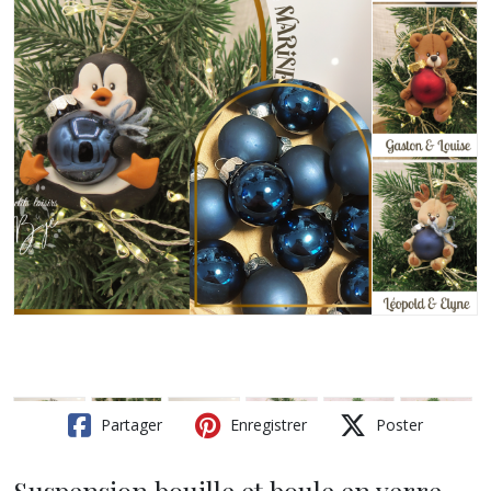
Partager
Enregistrer
Poster
Suspension bouille et boule en verre