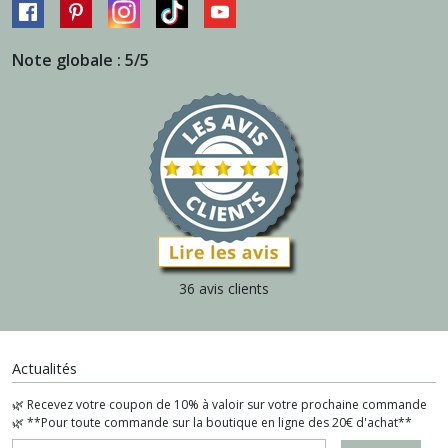
Note globale : 5/5
36 avis clients
Actualités
🌿 Recevez votre coupon de 10% à valoir sur votre prochaine commande
🌿 **Pour toute commande sur la boutique en ligne des 20€ d'achat**