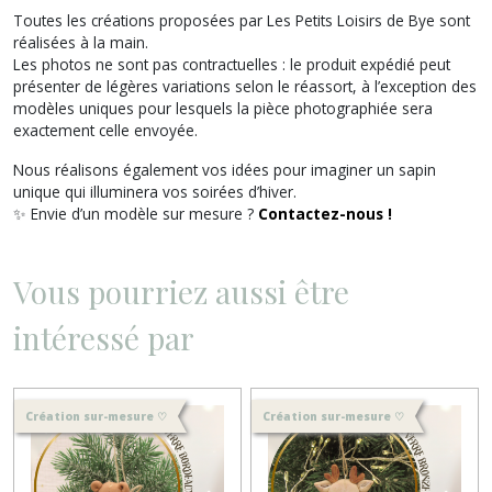
Toutes les créations proposées par
Les Petits Loisirs de Bye
sont
réalisées à la main.
Les photos ne sont pas contractuelles : le produit expédié peut
présenter de légères variations selon le réassort, à l’exception des
modèles uniques pour lesquels la pièce photographiée sera
exactement celle envoyée.
Nous réalisons également vos idées pour imaginer un sapin
unique qui illuminera vos soirées d’hiver.
✨ Envie d’un modèle sur mesure ?
Contactez-nous !
Vous pourriez aussi être
intéressé par
Création sur-mesure ♡
Création sur-mesure ♡