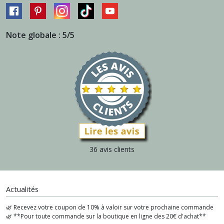
Note globale : 5/5
36 avis clients
Actualités
🌿 Recevez votre coupon de 10% à valoir sur votre prochaine commande
🌿 **Pour toute commande sur la boutique en ligne des 20€ d'achat**