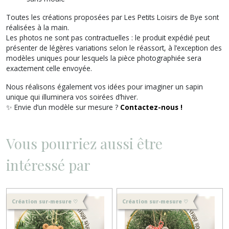
Toutes les créations proposées par
Les Petits Loisirs de Bye
sont
réalisées à la main.
Les photos ne sont pas contractuelles : le produit expédié peut
présenter de légères variations selon le réassort, à l’exception des
modèles uniques pour lesquels la pièce photographiée sera
exactement celle envoyée.
Nous réalisons également vos idées pour imaginer un sapin
unique qui illuminera vos soirées d’hiver.
✨ Envie d’un modèle sur mesure ?
Contactez-nous !
Vous pourriez aussi être
intéressé par
Création sur-mesure ♡
Création sur-mesure ♡