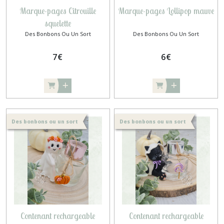
Marque-pages Citrouille
Marque-pages Lollipop mauve
squelette
Des Bonbons Ou Un Sort
Des Bonbons Ou Un Sort
7
€
6
€
Des bonbons ou un sort
Des bonbons ou un sort
Contenant rechargeable
Contenant rechargeable