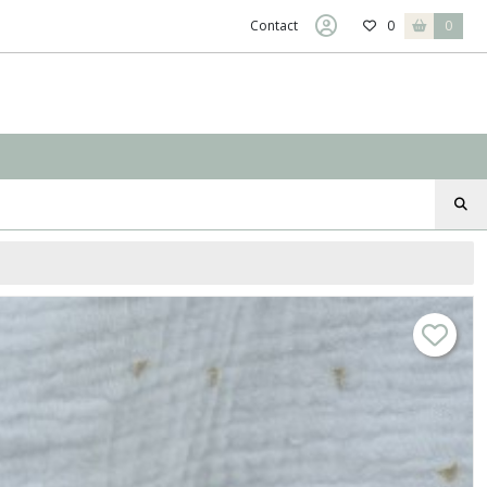
Contact
0
0