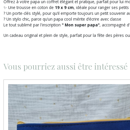
Offrez à votre papa un coffret élégant et pratique, parfait pour lui mo
✨ Une trousse en coton de
19 x 9 cm
, idéale pour ranger ses petits
? Un porte-clés stylé, pour qu’il emporte toujours un petit souvenir av
?️ Un stylo chic, parce qu’un papa cool mérite d’écrire avec classe
Le tout sublimé par l'inscription
" Mon super papa"
, accompagné d'u
Un cadeau original et plein de style, parfait pour la fête des pères ou
Vous pourriez aussi être intéressé