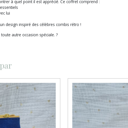
ntrer à quel point il est apprécié. Ce coffret comprend :
 essentiels
ec lui
n design inspiré des célèbres combis rétro !
 toute autre occasion spéciale. ?
 par