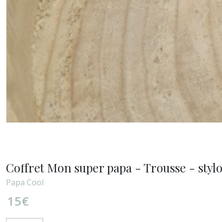
Coffret Mon super papa - Trousse - stylo
Papa Cool
15
€