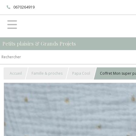
0670264919
Petits plaisirs & Grands Projets
Accueil
Famille & proches
Papa Cool
Coffret Mon super pap