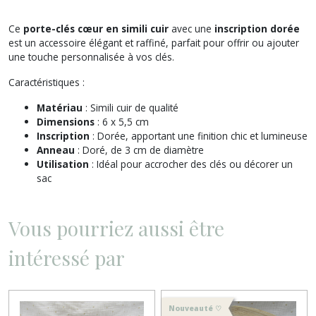
Ce
porte-clés cœur en simili cuir
avec une
inscription dorée
est un accessoire élégant et raffiné, parfait pour offrir ou ajouter
une touche personnalisée à vos clés.
Caractéristiques :
Matériau
: Simili cuir de qualité
Dimensions
: 6 x 5,5 cm
Inscription
: Dorée, apportant une finition chic et lumineuse
Anneau
: Doré, de 3 cm de diamètre
Utilisation
: Idéal pour accrocher des clés ou décorer un
sac
Vous pourriez aussi être
intéressé par
Nouveauté ♡