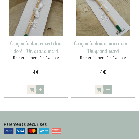
Crayon à planter vert clair
Crayon à planter nacré doré -
doré - Un grand merci
Un grand merci
Remerciement Fin D'année
Remerciement Fin D'année
4
€
4
€
Paiements sécurisés