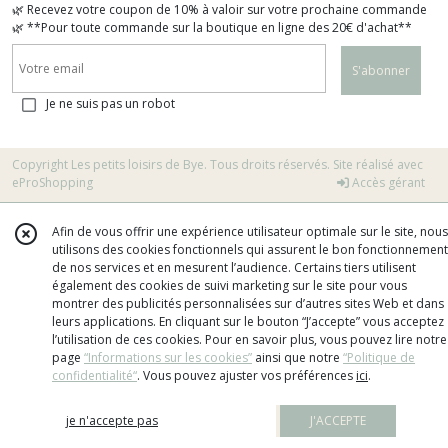
🌿 Recevez votre coupon de 10% à valoir sur votre prochaine commande
🌿 **Pour toute commande sur la boutique en ligne des 20€ d'achat**
S'abonner
Je ne suis pas un robot
Copyright Les petits loisirs de Bye. Tous droits réservés. Site réalisé avec
eProShopping
Accès gérant
Afin de vous offrir une expérience utilisateur optimale sur le site, nous
utilisons des cookies fonctionnels qui assurent le bon fonctionnement
de nos services et en mesurent l’audience. Certains tiers utilisent
également des cookies de suivi marketing sur le site pour vous
montrer des publicités personnalisées sur d’autres sites Web et dans
leurs applications. En cliquant sur le bouton “J’accepte” vous acceptez
l’utilisation de ces cookies. Pour en savoir plus, vous pouvez lire notre
page
“Informations sur les cookies”
ainsi que notre
“Politique de
confidentialité“
. Vous pouvez ajuster vos préférences
ici
.
je n'accepte pas
J'ACCEPTE