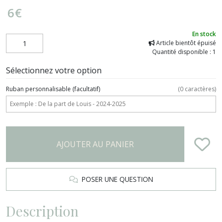
6
€
En stock
Article bientôt épuisé
Quantité disponible : 1
Sélectionnez votre option
Ruban personnalisable
(facultatif)
(
0
caractères)
AJOUTER AU PANIER
POSER UNE QUESTION
Description