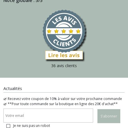
Note globale : 5/5
36 avis clients
Actualités
🌿 Recevez votre coupon de 10% à valoir sur votre prochaine commande
🌿 **Pour toute commande sur la boutique en ligne des 20€ d'achat**
S'abonner
Je ne suis pas un robot