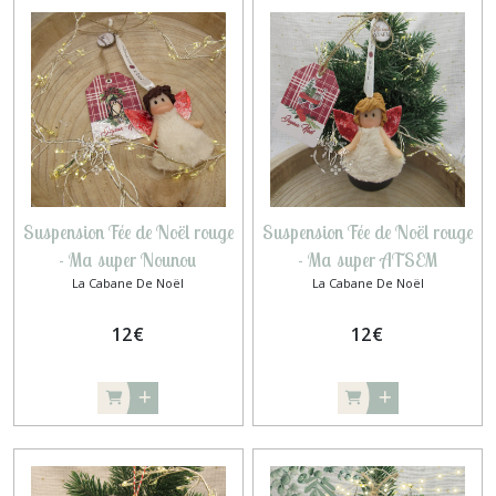
Suspension Fée de Noël rouge
Suspension Fée de Noël rouge
- Ma super Nounou
- Ma super ATSEM
La Cabane De Noël
La Cabane De Noël
12
€
12
€