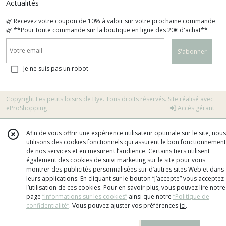
Actualités
🌿 Recevez votre coupon de 10% à valoir sur votre prochaine commande
🌿 **Pour toute commande sur la boutique en ligne des 20€ d'achat**
S'abonner
Je ne suis pas un robot
Copyright Les petits loisirs de Bye. Tous droits réservés. Site réalisé avec
eProShopping
Accès gérant
Afin de vous offrir une expérience utilisateur optimale sur le site, nous
utilisons des cookies fonctionnels qui assurent le bon fonctionnement
de nos services et en mesurent l’audience. Certains tiers utilisent
également des cookies de suivi marketing sur le site pour vous
montrer des publicités personnalisées sur d’autres sites Web et dans
leurs applications. En cliquant sur le bouton “J’accepte” vous acceptez
l’utilisation de ces cookies. Pour en savoir plus, vous pouvez lire notre
page
“Informations sur les cookies”
ainsi que notre
“Politique de
confidentialité“
. Vous pouvez ajuster vos préférences
ici
.