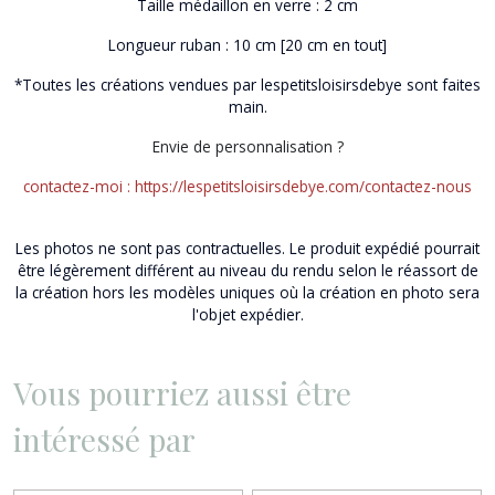
Taille médaillon en verre : 2 cm
Longueur ruban : 10 cm [20 cm en tout]
*T
outes les créations vendues par
lespetitsloisirsdebye
sont faites
main.
Envie de personnalisation ?
contactez-moi :
https://lespetitsloisirsdebye.com/contactez-nous
Les photos ne sont pas contractuelles.
Le produit expédié pourrait
être légèrement différent au niveau du rendu selon le réassort de
la création hors les modèles uniques où la création en photo sera
l'objet expédier.
Vous pourriez aussi être
intéressé par