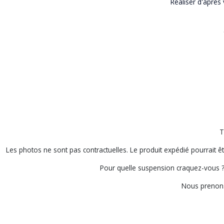
Réaliser d'après 
T
Les photos ne sont pas contractuelles. Le produit expédié pourrait ê
Pour quelle suspension craquez-vous ? 
Nous prenons 