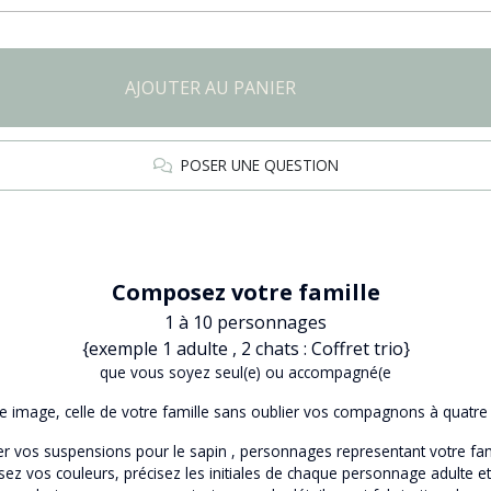
AJOUTER AU PANIER
POSER UNE QUESTION
Composez votre famille
1 à 10 personnages
{exemple 1 adulte , 2 chats : Coffret trio}
que vous soyez seul(e) ou accompagné(e
e image, celle de votre famille sans oublier vos compagnons à quatre
r vos suspensions pour le sapin , personnages representant votre fam
sez vos couleurs, précisez les initiales de chaque personnage adulte e