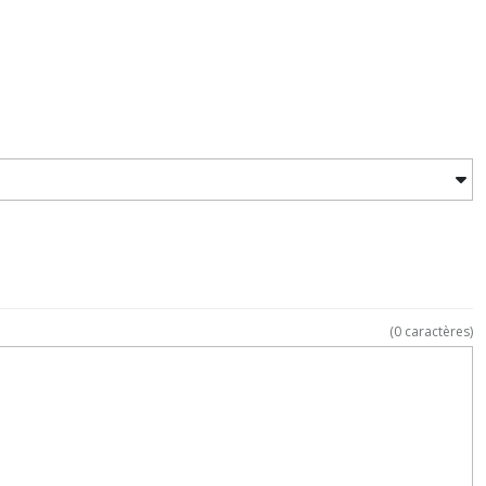
(
0
caractères)