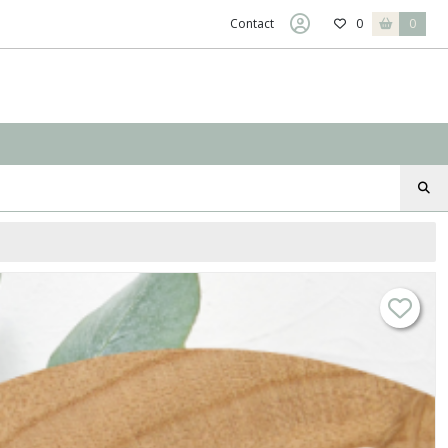
Contact
0
0