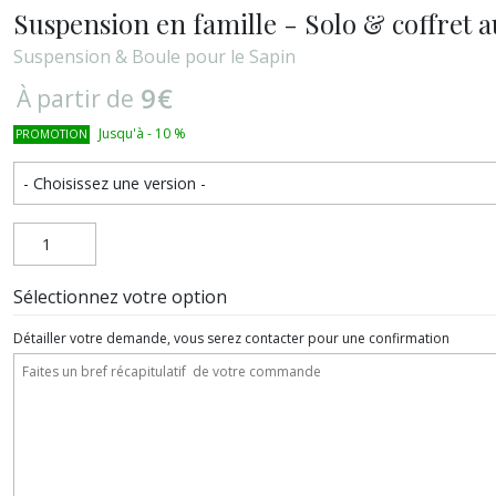
Suspension en famille - Solo & coffret a
Suspension & Boule pour le Sapin
9
€
À partir de
Jusqu'à
-
10
%
PROMOTION
Sélectionnez votre option
Détailler votre demande, vous serez contacter pour une confirmation