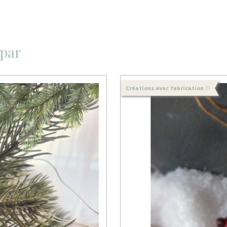
 par
Créations avec fabrication ♡