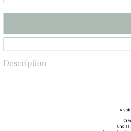
Description
A votr
Crée
Choissi