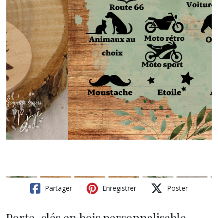
Partager
Enregistrer
Poster
Porte-clés en bois personnalisable