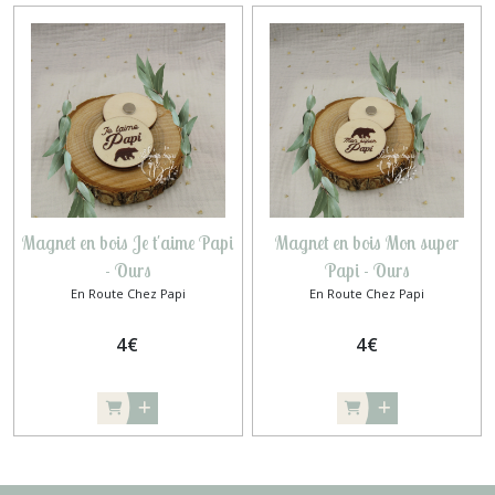
Magnet en bois Je t'aime Papi
Magnet en bois Mon super
- Ours
Papi - Ours
En Route Chez Papi
En Route Chez Papi
4
€
4
€