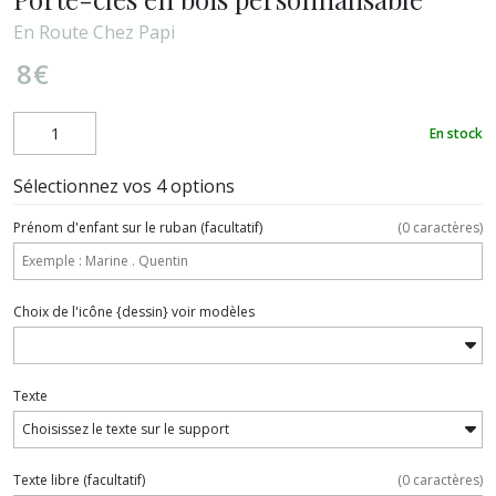
En Route Chez Papi
8
€
En stock
Sélectionnez vos 4 options
Prénom d'enfant sur le ruban
(facultatif)
(
0
caractères)
Choix de l'icône {dessin} voir modèles
Texte
Texte libre
(facultatif)
(
0
caractères)