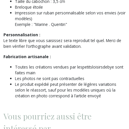
Taille du cabochon : 3,5 cm
Breloque étoile
Impression sur ruban personnalisable selon vos envies (voir
modèles)
Exemple : "Marine . Quentin"
Personnalisation :
Le texte libre que vous saisissez sera reproduit tel quel. Merci de
bien vérifier l’orthographe avant validation.
Fabrication artisanale :
Toutes les créations vendues par
lespetitsloisirsdebye
sont
faites main
Les photos ne sont pas contractuelles
Le produit expédié peut présenter de légères variations
selon le réassort, sauf pour les modèles uniques où la
création en photo correspond à l’article envoyé
Vous pourriez aussi être
intéressé par