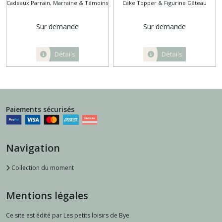
Cadeaux Parrain, Marraine & Témoins
Cake Topper & Figurine Gâteau
Sur demande
Sur demande
Détails
Détails
Paiements sécurisés
Navigation
Collection du moment
Mentions légales
Ce site est édité par Les petits loisirs de Bye.