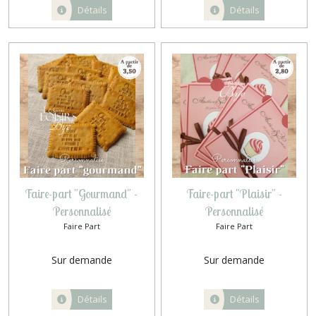
Détails
Détails
Faire-part "Gourmand" -
Faire-part "Plaisir" -
Personnalisé
Personnalisé
Faire Part
Faire Part
Sur demande
Sur demande
Détails
Détails