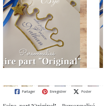
Partager
Enregistrer
Poster
Faire-part "Original" - Personnalisé