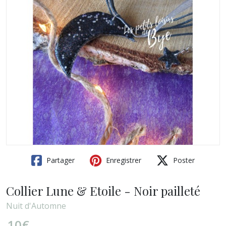
Partager
Enregistrer
Poster
Collier Lune & Etoile - Noir pailleté
Nuit d'Automne
10
€