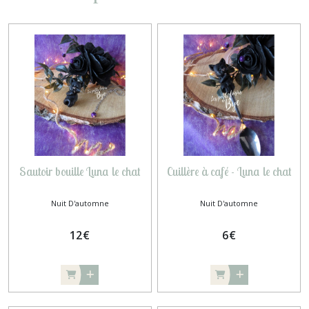
Sautoir bouille Luna le chat
Cuillère à café - Luna le chat
Nuit D'automne
Nuit D'automne
12
€
6
€