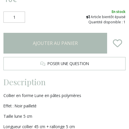
En stock
Article bientôt épuisé
Quantité disponible : 1
AJOUTER AU PANIER
POSER UNE QUESTION
Description
Collier en forme Lune en pâtes polymères
Effet : Noir pailleté
Taille lune 5 cm
Longueur collier 45 cm + rallonge 5 cm