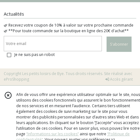
Actualités
🌿 Recevez votre coupon de 10% à valoir sur votre prochaine commande
🌿 **Pour toute commande sur la boutique en ligne des 20€ d'achat**
S'abonner
Je ne suis pas un robot
Copyright Les petits loisirs de Bye. Tous droits réservés. Site réalisé avec
eProShopping
Accès gérant
Afin de vous offrir une expérience utilisateur optimale sur le site, nous
utilisons des cookies fonctionnels qui assurent le bon fonctionnement
de nos services et en mesurent l’audience. Certains tiers utilisent
également des cookies de suivi marketing sur le site pour vous
montrer des publicités personnalisées sur d’autres sites Web et dans
leurs applications. En cliquant sur le bouton “J’accepte” vous acceptez
l’utilisation de ces cookies. Pour en savoir plus, vous pouvez lire notre
page
“Informations sur les cookies”
ainsi que notre
“Politique de
confidentialité“
. Vous pouvez ajuster vos préférences
ici
.