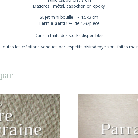
Matières :
métal, cabochon en
epoxy
Sujet mini bouille :
~ 4,5x3
cm
Tarif à partir
➳
de 12€/pièce
Dans la limite des stocks disponibles
*
toutes les créations vendues par
lespetitsloisirsdebye
sont faites main
 par