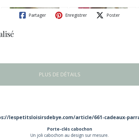
Partager
Enregistrer
Poster
lisé
PLUS DE DÉTAILS
s://lespetitsloisirsdebye.com/article/661-cadeaux-par
Porte-clés cabochon
Un joli cabochon au design sur mesure.