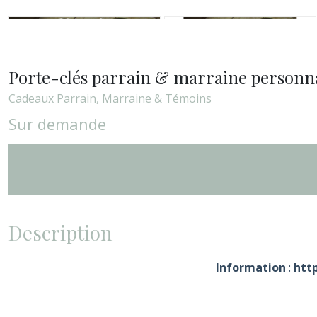
Porte-clés parrain & marraine personna
Cadeaux Parrain, Marraine & Témoins
Sur demande
Description
Information
:
http